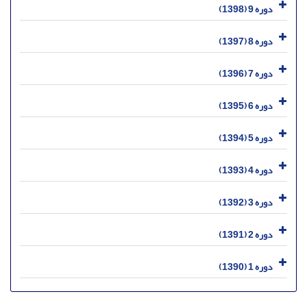
دوره 9 (1398)
دوره 8 (1397)
دوره 7 (1396)
دوره 6 (1395)
دوره 5 (1394)
دوره 4 (1393)
دوره 3 (1392)
دوره 2 (1391)
دوره 1 (1390)