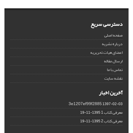
دسترسی سریع
صفحه اصلی
درباره نشریه
اعضای هیات تحریریه
ارسال مقاله
تماس با ما
نقشه سایت
آخرین اخبار
3e1207ef99f2885
1397-02-03
معرفی کتاب 1
1395-11-19
معرفی کتاب 2
1395-11-19