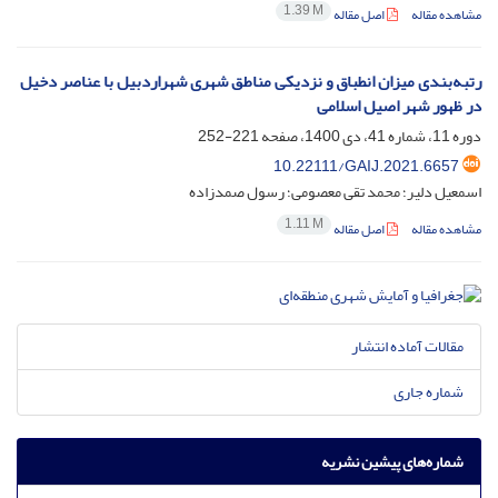
1.39 M
مشاهده مقاله
اصل مقاله
رتبه‌بندی میزان انطباق و نزدیکی مناطق شهری شهر‌اردبیل با عناصر دخیل
در ظهور شهر اصیل اسلامی
دوره 11، شماره 41، دی 1400، صفحه
221-252
10.22111/GAIJ.2021.6657
اسمعیل دلیر؛ محمد تقی معصومی؛ رسول صمدزاده
1.11 M
مشاهده مقاله
اصل مقاله
مقالات آماده انتشار
شماره جاری
شماره‌های پیشین نشریه