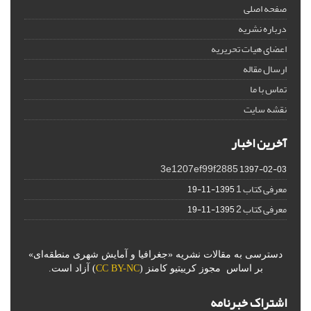
صفحه اصلی
درباره نشریه
اعضای هیات تحریریه
ارسال مقاله
تماس با ما
نقشه سایت
آخرین اخبار
3e1207ef99f2885
1397-02-03
معرفی کتاب 1
1395-11-19
معرفی کتاب 2
1395-11-19
دسترسی به مقالات نشریه «جغرافیا و آمایش شهری منطقه‌ای»
بر اساس مجوز کرییتیو کامنز (
CC BY-NC
) آزاد است.
اشتراک خبرنامه