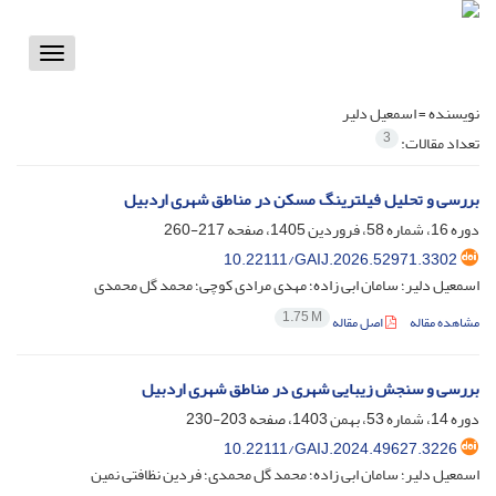
Toggle
vigation
نویسنده =
اسمعیل دلیر
3
تعداد مقالات:
بررسی و تحلیل فیلترینگ مسکن در مناطق شهری اردبیل
دوره 16، شماره 58، فروردین 1405، صفحه
217-260
10.22111/GAIJ.2026.52971.3302
اسمعیل دلیر؛ سامان ابی زاده؛ مهدی مرادی کوچی؛ محمد گل محمدی
1.75 M
مشاهده مقاله
اصل مقاله
بررسی و سنجش زیبایی شهری در مناطق شهری اردبیل
دوره 14، شماره 53، بهمن 1403، صفحه
203-230
10.22111/GAIJ.2024.49627.3226
اسمعیل دلیر؛ سامان ابی زاده؛ محمد گل محمدی؛ فردین نظافتی نمین