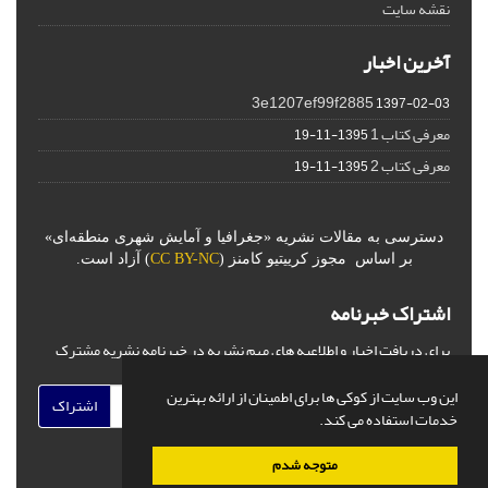
نقشه سایت
آخرین اخبار
3e1207ef99f2885
1397-02-03
معرفی کتاب 1
1395-11-19
معرفی کتاب 2
1395-11-19
دسترسی به مقالات نشریه «جغرافیا و آمایش شهری منطقه‌ای»
بر اساس مجوز کرییتیو کامنز (
CC BY-NC
) آزاد است.
اشتراک خبرنامه
برای دریافت اخبار و اطلاعیه های مهم نشریه در خبرنامه نشریه مشترک
شوید.
این وب سایت از کوکی ها برای اطمینان از ارائه بهترین
اشتراک
خدمات استفاده می کند.
متوجه شدم