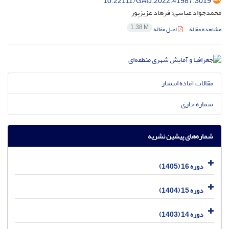
10.22111/GAIJ.2022.41987.3019
محمدجواد عباسی؛ فرهاد عزیزپور
1.38 M
مشاهده مقاله
اصل مقاله
مقالات آماده انتشار
شماره جاری
شماره‌های پیشین نشریه
دوره 16 (1405)
دوره 15 (1404)
دوره 14 (1403)