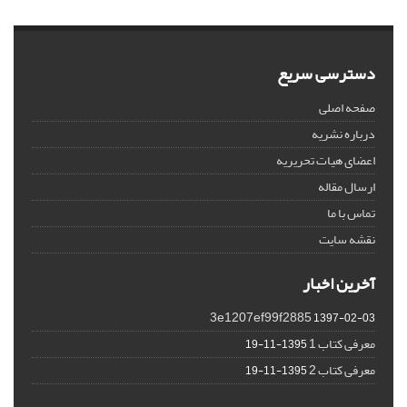
دسترسی سریع
صفحه اصلی
درباره نشریه
اعضای هیات تحریریه
ارسال مقاله
تماس با ما
نقشه سایت
آخرین اخبار
3e1207ef99f2885
1397-02-03
معرفی کتاب 1
1395-11-19
معرفی کتاب 2
1395-11-19