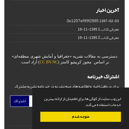
آخرین اخبار
3e1207ef99f2885
1397-02-03
معرفی کتاب 1
1395-11-19
معرفی کتاب 2
1395-11-19
دسترسی به مقالات نشریه «جغرافیا و آمایش شهری منطقه‌ای»
بر اساس مجوز کرییتیو کامنز (
CC BY-NC
) آزاد است.
اشتراک خبرنامه
برای دریافت اخبار و اطلاعیه های مهم نشریه در خبرنامه نشریه مشترک
شوید.
این وب سایت از کوکی ها برای اطمینان از ارائه بهترین
اشتراک
خدمات استفاده می کند.
متوجه شدم