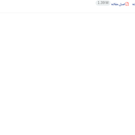
1.39 M
ه
اصل مقاله