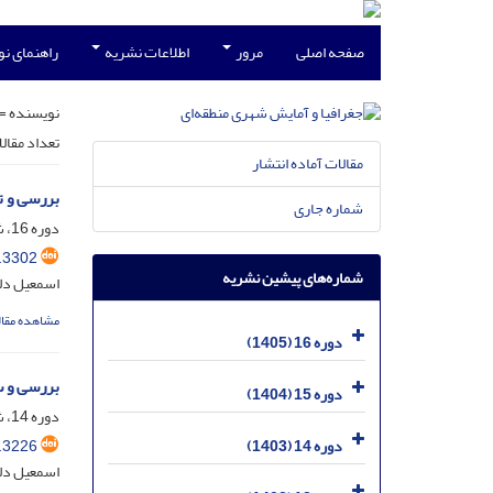
صفحه اصلی
مرور
اطلاعات نشریه
راهنمای ن
نویسنده =
تعداد مقال
مقالات آماده انتشار
بررسی و 
شماره جاری
دوره 16، شماره 58، فروردین 1405، صفحه
.3302
شماره‌های پیشین نشریه
اسمعیل دلی
مشاهده مقال
دوره 16 (1405)
بررسی و 
دوره 15 (1404)
دوره 14، شماره 53، بهمن 1403، صفحه
.3226
دوره 14 (1403)
اسمعیل دلی