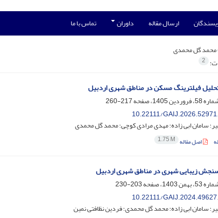
ویسندگان
ارسال مقاله
داوران
تماس با ما
محمد گل محمدی
2
ات:
تحلیل فیلترینگ مسکن در مناطق شهری اردبیل
217-260
10.22111/GAIJ.2026.52971
ر؛ سامان ابی زاده؛ مهدی مرادی کوچی؛ محمد گل محمدی
1.75 M
ه
اصل مقاله
سنجش زیبایی شهری در مناطق شهری اردبیل
203-230
10.22111/GAIJ.2024.49627
ر؛ سامان ابی زاده؛ محمد گل محمدی؛ فردین نظافتی نمین