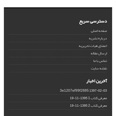
دسترسی سریع
صفحه اصلی
درباره نشریه
اعضای هیات تحریریه
ارسال مقاله
تماس با ما
نقشه سایت
آخرین اخبار
3e1207ef99f2885
1397-02-03
معرفی کتاب 1
1395-11-19
معرفی کتاب 2
1395-11-19