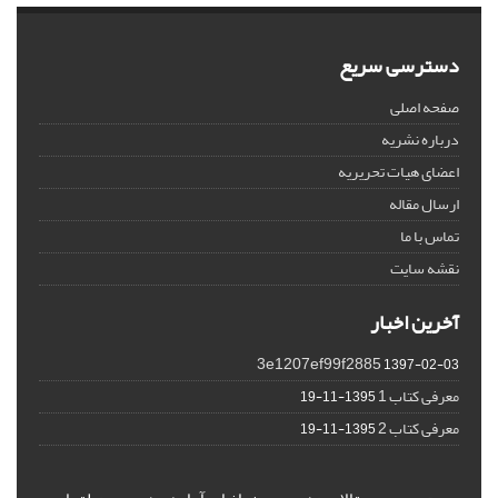
دسترسی سریع
صفحه اصلی
درباره نشریه
اعضای هیات تحریریه
ارسال مقاله
تماس با ما
نقشه سایت
آخرین اخبار
3e1207ef99f2885
1397-02-03
معرفی کتاب 1
1395-11-19
معرفی کتاب 2
1395-11-19