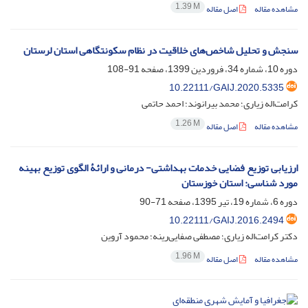
1.39 M
مشاهده مقاله
اصل مقاله
سنجش و تحلیل شاخص‌‌های خلاقیت در نظام سکونتگاهی استان لرستان
دوره 10، شماره 34، فروردین 1399، صفحه
91-108
10.22111/GAIJ.2020.5335
کرامت‌‌اله زیاری؛ محمد بیرانوند؛ احمد حاتمی
1.26 M
مشاهده مقاله
اصل مقاله
ارزیابی توزیع فضایی خدمات بهداشتی- درمانی و ارائۀ الگوی توزیع بهینه
مورد شناسی: استان خوزستان
دوره 6، شماره 19، تیر 1395، صفحه
71-90
10.22111/GAIJ.2016.2494
دکتر کرامت‌اله زیاری؛ مصطفی صفایی‌رینه؛ محمود آروین
1.96 M
مشاهده مقاله
اصل مقاله