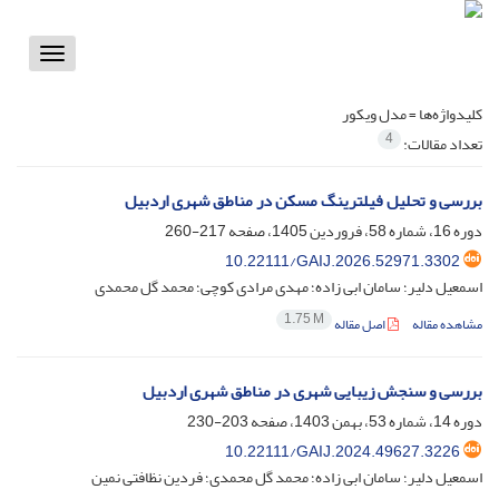
Toggle
vigation
کلیدواژه‌ها =
مدل ویکور
4
تعداد مقالات:
بررسی و تحلیل فیلترینگ مسکن در مناطق شهری اردبیل
دوره 16، شماره 58، فروردین 1405، صفحه
217-260
10.22111/GAIJ.2026.52971.3302
اسمعیل دلیر؛ سامان ابی زاده؛ مهدی مرادی کوچی؛ محمد گل محمدی
1.75 M
مشاهده مقاله
اصل مقاله
بررسی و سنجش زیبایی شهری در مناطق شهری اردبیل
دوره 14، شماره 53، بهمن 1403، صفحه
203-230
10.22111/GAIJ.2024.49627.3226
اسمعیل دلیر؛ سامان ابی زاده؛ محمد گل محمدی؛ فردین نظافتی نمین