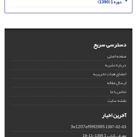
دوره 1 (1390)
دسترسی سریع
صفحه اصلی
درباره نشریه
اعضای هیات تحریریه
ارسال مقاله
تماس با ما
نقشه سایت
آخرین اخبار
3e1207ef99f2885
1397-02-03
معرفی کتاب 1
1395-11-19