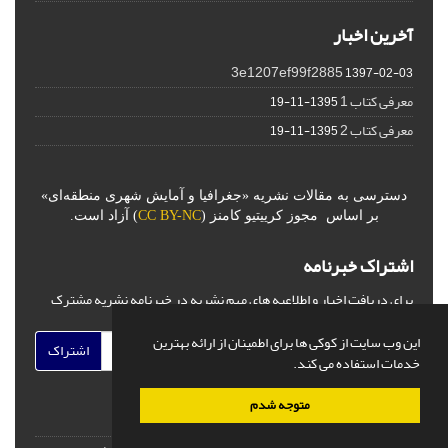
آخرین اخبار
3e1207ef99f2885
1397-02-03
معرفی کتاب 1
1395-11-19
معرفی کتاب 2
1395-11-19
دسترسی به مقالات نشریه «جغرافیا و آمایش شهری منطقه‌ای»
بر اساس مجوز کرییتیو کامنز (
CC BY-NC
) آزاد است.
اشتراک خبرنامه
برای دریافت اخبار و اطلاعیه های مهم نشریه در خبرنامه نشریه مشترک
شوید.
این وب سایت از کوکی ها برای اطمینان از ارائه بهترین
اشتراک
خدمات استفاده می کند.
متوجه شدم