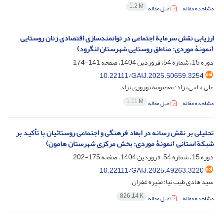
1.2 M
مشاهده مقاله
اصل مقاله
ارزیابی نقش سرمایة اجتماعی در توانمندسازی اقتصادی زنان روستایی
(نمونۀ موردی: مناطق روستایی شهرستان لنگرود)
دوره 15، شماره 54، فروردین 1404، صفحه
141-174
10.22111/GAIJ.2025.50659.3254
علی حاجی نژاد؛ معصومه نوروزی نژاد
1.11 M
مشاهده مقاله
اصل مقاله
تحلیلی بر نقش رسانه در ابعاد فرهنگی و اجتماعی روستائیان با تأکید بر
شبکة استانی (نمونۀ موردی: بخش مرکزی شهرستان هامون)
دوره 15، شماره 54، فروردین 1404، صفحه
175-202
10.22111/GAIJ.2025.49263.3220
سید هادی طیب نیا؛ منیره غفران
826.14 K
مشاهده مقاله
اصل مقاله