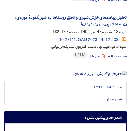
تحلیل پیامدهای خزش شهری و الحاق روستاها به شهر(نمونۀ موردی:
روستاهای پیراشهری کرمان)
دوره 13، شماره 47، تیر 1402، صفحه
147-182
10.22111/GAIJ.2023.44812.3095
سید هادی طیب نیا؛ محمد اکبرپور؛ صدیقه برمیانی
1.21 M
مشاهده مقاله
اصل مقاله
مقالات آماده انتشار
شماره جاری
شماره‌های پیشین نشریه