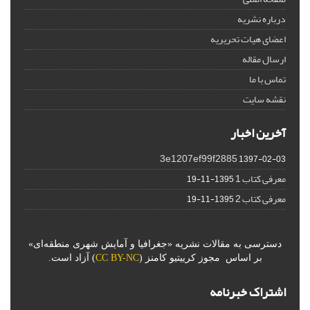
درباره نشریه
اعضای هیات تحریریه
ارسال مقاله
تماس با ما
نقشه سایت
آخرین اخبار
3e1207ef99f2885
1397-02-03
معرفی کتاب 1
1395-11-19
معرفی کتاب 2
1395-11-19
دسترسی به مقالات نشریه «جغرافیا و آمایش شهری منطقه‌ای»
بر اساس مجوز کرییتیو کامنز (
CC BY-NC
) آزاد است.
اشتراک خبرنامه