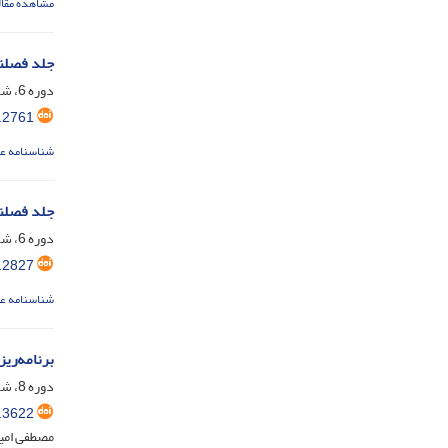
مشاهده مقال
جلد فصلن
دوره 6، شماره 20، مهر 1395، صفحه
.2761
شناسنامه ع
جلد فصلن
دوره 6، شماره 21، دی 1395، صفحه
.2827
شناسنامه ع
برنامه‌ر
دوره 8، شماره 26، فروردین 1397، صفحه
.3622
مصطفی امی