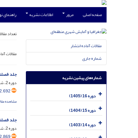
صفحه اصلی
مرور
اطلاعات نشریه
راهنمای ن
تعداد مقال
مقالات آماده انتشار
مقالات آما
شماره جاری
جلد فصلن
شماره‌های پیشین نشریه
دوره 2، شماره 3، تیر 1391، صفحه
2.692
دوره 16 (1405)
مشاهده مقال
دوره 15 (1404)
جلد فصلن
دوره 14 (1403)
دوره 2، شماره 4، مهر 1391، صفحه
2.869