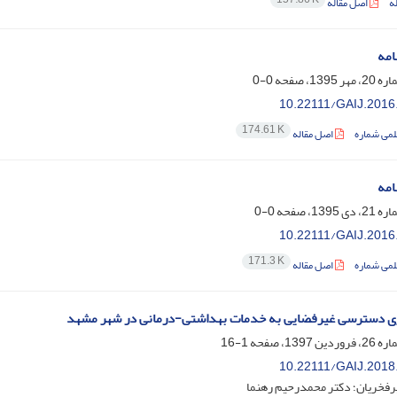
ه
اصل مقاله
امه
0-0
10.22111/GAIJ.2016
174.61 K
لمی شماره
اصل مقاله
امه
0-0
10.22111/GAIJ.2016
171.3 K
لمی شماره
اصل مقاله
یزی دسترسی غیرفضایی به خدمات بهداشتی-درمانی در شهر مشهد
1-16
10.22111/GAIJ.2018
رفخریان؛ دکتر محمدرحیم رهنما