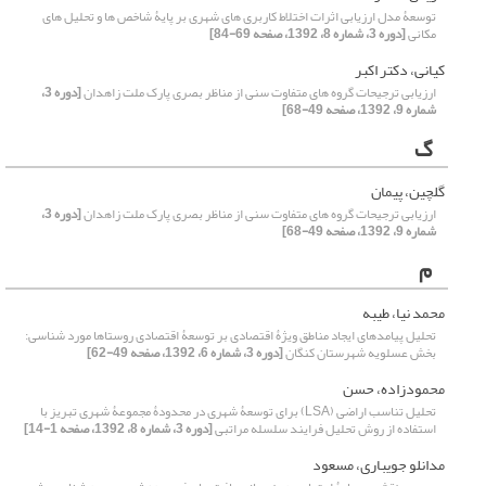
توسعۀ مدل ارزیابی اثرات اختلاط کاربری های شهری بر پایۀ شاخص ها و تحلیل های
مکانی
[دوره 3، شماره 8، 1392، صفحه 69-84]
کیانی، دکتر اکبر
ارزیابی ترجیحات گروه های متفاوت سنی از مناظر بصری پارک ملت زاهدان
[دوره 3،
شماره 9، 1392، صفحه 49-68]
گ
گلچین، پیمان
ارزیابی ترجیحات گروه های متفاوت سنی از مناظر بصری پارک ملت زاهدان
[دوره 3،
شماره 9، 1392، صفحه 49-68]
م
محمد نیا، طیبه
تحلیل پیامدهای ایجاد مناطق ویژۀ اقتصادی بر توسعۀ اقتصادی روستاها مورد شناسی:
بخش عسلویه شهرستان کنگان
[دوره 3، شماره 6، 1392، صفحه 49-62]
محمودزاده، حسن
تحلیل تناسب اراضی (LSA) برای توسعۀ شهری در محدودۀ مجموعۀ شهری تبریز با
استفاده از روش تحلیل فرایند سلسله مراتبی
[دوره 3، شماره 8، 1392، صفحه 1-14]
مدانلو جویباری، مسعود