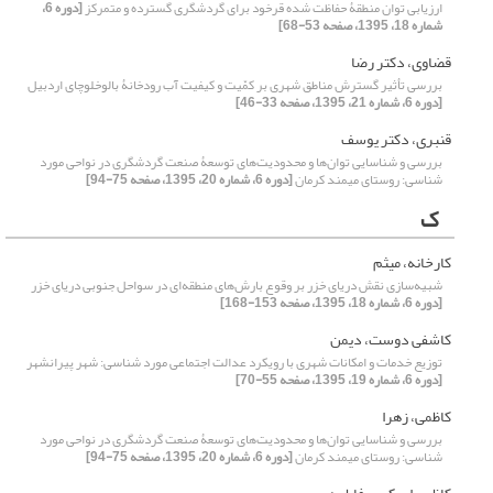
ارزیابی توان منطقۀ حفاظت شده قرخود برای گردشگری گسترده و متمرکز
[دوره 6،
شماره 18، 1395، صفحه 53-68]
قضاوی، دکتر رضا
بررسی تأثیر گسترش مناطق شهری بر کمّیت و کیفیت آب رودخانۀ بالوخلوچای اردبیل
[دوره 6، شماره 21، 1395، صفحه 33-46]
قنبری، دکتر یوسف
بررسی و شناسایی توان‌ها و محدودیت‌های توسعۀ صنعت گردشگری در نواحی مورد
شناسی: روستای میمند کرمان
[دوره 6، شماره 20، 1395، صفحه 75-94]
ک
کارخانه، میثم
شبیه‌سازی نقش دریای خزر بر وقوع بارش‌های منطقه‌ای در سواحل جنوبی دریای خزر
[دوره 6، شماره 18، 1395، صفحه 153-168]
کاشفی دوست، دیمن
توزیع خدمات و امکانات شهری با رویکرد عدالت اجتماعی مورد شناسی: شهر پیرانشهر
[دوره 6، شماره 19، 1395، صفحه 55-70]
کاظمی، زهرا
بررسی و شناسایی توان‌ها و محدودیت‌های توسعۀ صنعت گردشگری در نواحی مورد
شناسی: روستای میمند کرمان
[دوره 6، شماره 20، 1395، صفحه 75-94]