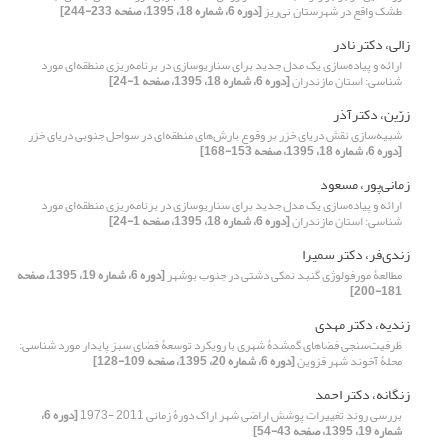
‌طشک واقع در شهرستان نی‌ریز
[دوره 6، شماره 18، 1395، صفحه 233-244]
زالی، دکتر نادر
ارائه و پیاده‌سازی یک مدل جدید برای سناریوسازی در برنامه‌ریزی‌ منطقه‌ای مورد
شناسی: استان مازندران
[دوره 6، شماره 18، 1395، صفحه 1-24]
زرّین، دکترآذر
شبیه‌سازی نقش دریای خزر بر وقوع بارش‌های منطقه‌ای در سواحل جنوبی دریای خزر
[دوره 6، شماره 18، 1395، صفحه 153-168]
زمانی‌پور، مسعود
ارائه و پیاده‌سازی یک مدل جدید برای سناریوسازی در برنامه‌ریزی‌ منطقه‌ای مورد
شناسی: استان مازندران
[دوره 6، شماره 18، 1395، صفحه 1-24]
زندی‌فر، دکتر سمیرا
مطالعۀ مورفولوژی گنبد نمکی دشتی در جنوب بوشهر
[دوره 6، شماره 19، 1395، صفحه
181-200]
زندیه، دکتر مهدی
ظرفیت‌سنجی فضاهای گمشدۀ شهری با رویکرد توسعۀ فضای سبز پایدار مورد شناسی:
محلۀ آخوند شهر قزوین
[دوره 6، شماره 20، 1395، صفحه 109-128]
زنگانه، دکتر احمد
بررسی روند تغییرات پوشش اراضی شهر اراک دورۀ زمانی 2011 -1973
[دوره 6،
شماره 19، 1395، صفحه 43-54]