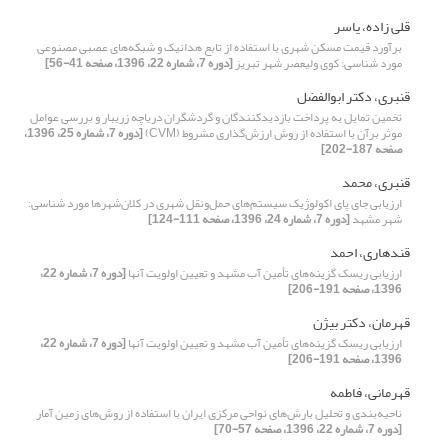
قلی زاده، یاسر
برآورد قیمت مسکن شهری با استفاده از تابع هدانیک و شبکه‌های عصبی مصنوعی
مورد شناسی: کوی ولیعصر شهر تبریز
[دوره 7، شماره 22، 1396، صفحه 41-56]
قنبری، دکتر ابوالفضل
تخمین تمایل به پرداخت بازدیدکنندگان و گردشگران دریاچه زریبار و بررسی عوامل
موثر برآن با استفاده از روش ارزش‌گذاری مشروط (CVM)
[دوره 7، شماره 25، 1396،
صفحه 187-202]
قنبری، محمد
ارزیابی جای پای اکولوژیک سیستم‌های حمل‌و‌نقل شهری در کلان‌شهرها مورد شناسی:
شهر مشهد
[دوره 7، شماره 24، 1396، صفحه 111-124]
قندهاری، احمد
ارزیابی ریسک گزینه‌های تأمین آب مشهد و تعیین اولویت آنها
[دوره 7، شماره 22،
1396، صفحه 191-206]
قهرمان، دکتر بیژن
ارزیابی ریسک گزینه‌های تأمین آب مشهد و تعیین اولویت آنها
[دوره 7، شماره 22،
1396، صفحه 191-206]
قهرمانی، فاطمه
ناحیه‌بندی و تحلیل بارش‌های نواحی مرکزی ایران با استفاده از روش‌های زمین آمار
[دوره 7، شماره 22، 1396، صفحه 57-70]