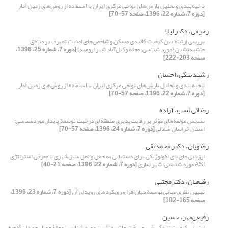
ناحیه‌بندی و تحلیل بارش‌های نواحی مرکزی ایران با استفاده از روش‌های زمین آمار
[دوره 7، شماره 22، 1396، صفحه 57-70]
رحیمی، دکتر لیلا
بررسی ارتباط بین کیفیت کالبدی مسکن و شاخص‌‌های امنیت تصرف در مناطق
حاشیه‌نشین (مورد شناسی: محلة وکیل‌‌آباد شهر ارومیه)
[دوره 7، شماره 25، 1396،
صفحه 203-222]
رشید بیگی، احسان
ناحیه‌بندی و تحلیل بارش‌های نواحی مرکزی ایران با استفاده از روش‌های زمین آمار
[دوره 7، شماره 22، 1396، صفحه 57-70]
رضائی نسب، آزاده
سنجش مؤلفه‌های مؤثر بر رقابت‌پذیری منطقه‌ای درجهتِ توسعة پایدار موردشناسی:
استان خراسان شمالی
[دوره 7، شماره 24، 1396، صفحه 57-70]
رضویان، دکتر محمد‌تقی
ارزیابی جای‌ پای اکولوژیکی برای دستیابی به حمل و نقل سبز شهری با معرفی استراتژی
ASI مورد شناسی: شهر ساری
[دوره 7، شماره 22، 1396، صفحه 21-40]
رفیعیان، دکترمجتبی
تبیین نظری مبانی توسعة میان‌افزا و رویکردهای رویه‌ای آن
[دوره 7، شماره 23، 1396،
صفحه 165-182]
رفیعی‌مهر، حسین
ارزیابی کیفیت زندگی شهری بافت حاشیه‌نشین مورد شناسی: محلۀ حصار همدان
[دوره