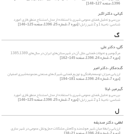
1396، صفحه 127-148]
کیانی، دکتر اکبر
بررسی و تحلیل فضای عمومی شهری با استفاده از مدل استنتاج منطق فازی (مورد
شناسی: ناحیة 1 و 2 شهر زابل)
[دوره 7، شماره 25، 1396، صفحه 125-146]
گ
گلی، دکتر علی
مرگ‌ومیر و تحولات فضایی علل آن در شهرستان‌های ایران در سال‌های 1389‌–‌1385
[دوره 7، شماره 24، 1396، صفحه 145-162]
گندمکار، دکتر امیر
ارزیابی میزان توسعه‌یافتگی و توزیع فضایی شهرک‌های صنعتی مجموعه‌شهری اصفهان
[دوره 7، شماره 24، 1396، صفحه 181-194]
گهرمیر، لیلا
بررسی و تحلیل فضای عمومی شهری با استفاده از مدل استنتاج منطق فازی (مورد
شناسی: ناحیة 1 و 2 شهر زابل)
[دوره 7، شماره 25، 1396، صفحه 125-146]
ل
لطفی، دکتر صدیقه
ارزیابی رابطة میان شهر هوشمند و کاهش مشکلات حمل‌و‌نقل عمومی در شهر ساری
[دوره 7، شماره 24، 1396، صفحه 21-38]