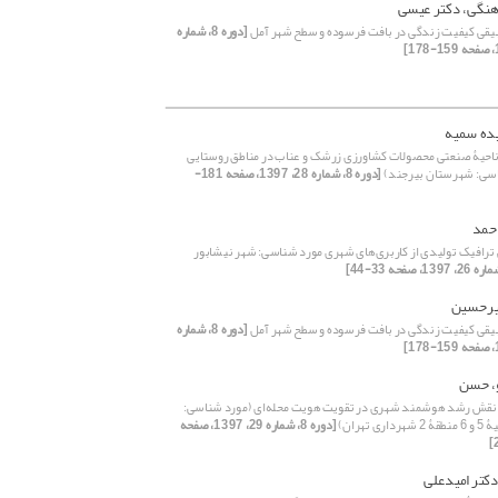
نگی، دکتر عیسی
بیقی کیفیت زندگی در بافت فرسوده و سطح شهر آمل
[دوره 8، شماره
ده سمیه
ی ناحیۀ صنعتی محصولات کشاورزی زرشک و عناب در مناطق روستایی
اسی: شهرستان بیرجند)
[دوره 8، شماره 28، 1397، صفحه 181-
احمد
 ترافیک تولیدی از کاربری‌‌های شهری مورد شناسی: شهر نیشابور
یرحسین
بیقی کیفیت زندگی در بافت فرسوده و سطح شهر آمل
[دوره 8، شماره
و، حسن
 نقش رشد هوشمند شهری در تقویت هویت محله‌‌‌ای (مورد شناسی:
ری تهران)
[دوره 8، شماره 29، 1397، صفحه
کتر امید‌علی