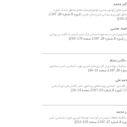
کتر محمد
ابلیت‌های ژئوتوریستی ژئومورفوسایت‌های مناطق خشک (مورد
اطق کویری و بیابانی شهرستان طبس)
[دوره 8، شماره 28، 1397،
امنه، مجتبی
‌‌‌‌روی ایمن در محدودۀ میدان ارگ شهر کرمان با تأکید بر پویایی
ری
[دوره 8، شماره 29، 1397، صفحه 179-200]
 دکتر رستم
 ترافیک تولیدی از کاربری‌‌های شهری مورد شناسی: شهر نیشابور
حمدعلی
 کالبدی- فضایی روستاهای پیرامون شهر کاشان طی دورۀ زمانی
[دوره 8، شماره 29، 1397، صفحه 19-36]
تر محمد
تفکیک قطعات زمین در فرایند توسعۀ شهری (مورد شناسی: شهر
ماره 27، 1397، صفحه 225-252]