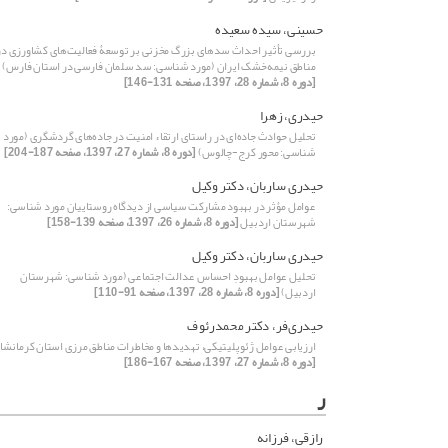
حسینی، سیده سعیده
بررسی تأثیر احداث سدهای بزرگ مخزنی بر توسعۀ‌ فعالیت‌های کشاورزی در
مناطق نیمه‌خشک ایران (مورد شناسی: سد سلمان فارسی در استان فارس)
[دوره 8، شماره 28، 1397، صفحه 131-146]
حیدری، زهرا
تحلیل حوادث جاده‌‌‌‌‌‌‌‌‌‌‌‌‌‌‌‌‌‌ای در راستای ارتقاء امنیت در جاده‌‌‌‌‌‌های گردشگری (مورد
شناسی: محور کرج-چالوس)
[دوره 8، شماره 27، 1397، صفحه 187-204]
حیدری ساربان، دکتر وکیل
عوامل مؤثر در بهبود مشارکت سیاسی از دیدگاه روستاییان مورد شناسی:
شهرستان اردبیل
[دوره 8، شماره 26، 1397، صفحه 139-158]
حیدری ساربان، دکتر وکیل
تحلیل عوامل بهبودِ احساس عدالت اجتماعی (مورد شناسی: شهرستان
اردبیل)
[دوره 8، شماره 28، 1397، صفحه 91-110]
حیدری‌فر، دکتر محمدرئوف
ارزیابی عوامل ژئوپلیتیکی، تهدیدها و مخاطرات مناطق مرزی استان کرمانشاه
[دوره 8، شماره 27، 1397، صفحه 167-186]
ر
رازقی، فرزانه