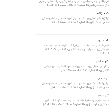
قش و تأثیر عوامل سیاسی- قانونی در شکل‌گیری دولت محلی در ایران
تفکر سیستمی
[دوره 8، شماره 27، 1397، صفحه 111-128]
 فرزانه
راتژیک گردشگری رویداد در ایران (مورد شناسی: جشنوارۀ طلای
تان قائنات)
[دوره 8، شماره 27، 1397، صفحه 75-94]
کتر بهروز
ب اراضی استان مازندران برای کشت کلزا براساس روش‌‌های
میم‌‌گیری چندمعیاره در محیط GIS
[دوره 8، شماره 27، 1397،
کتر عباس
 کالبدی- فضایی روستاهای پیرامون شهر کاشان طی دورۀ زمانی
[دوره 8، شماره 29، 1397، صفحه 19-36]
تر مهدی
راتژیک گردشگری رویداد در ایران (مورد شناسی: جشنوارۀ طلای
تان قائنات)
[دوره 8، شماره 27، 1397، صفحه 75-94]
کتر محمد
جاده‌‌‌‌‌‌‌‌‌‌‌‌‌‌‌‌‌‌ای در راستای ارتقاء امنیت در جاده‌‌‌‌‌‌های گردشگری (مورد
حور کرج-چالوس)
[دوره 8، شماره 27، 1397، صفحه 187-204]