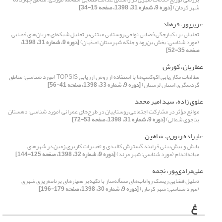
شهر کرمان)
[دوره 9، شماره 31، 1398، صفحه 15-34]
عزیزپور، فرهاد
تحلیلی بر یکپارچگی فضایی نواحی روستایی مبتنی‌بر تحلیل شبکه‌ای جریان‌های فضایی
(مورد شناسی: بخش بن‌رود و جلگه شهرستان اصفهان)
[دوره 9، شماره 31، 1398،
صفحه 35-52]
عطاریان، کورش
مطالعات مکان‌‌یابی اکوکمپ‌‌ها با استفاده از روش ارزیابی TOPSIS (مورد شناسی: مناطق
گردشگری استان لرستان)
[دوره 9، شماره 33، 1398، صفحه 41-56]
علوی زاده، سید امیر محمد
موانع مؤثر در مشارکت اجتماعی روستاییان در طرح‌‌های عمرانی (مورد شناسی: دهستان
بناجوی شمالی)
[دوره 9، شماره 31، 1398، صفحه 53-72]
علیزاده زنوزی، شاهین
پایش و پیش‌بینی فرایند گسترش کالبدی و تغییرات کاربری زمین در شهرهای
میانه‌اندام (مورد شناسی: شهر مرند)
[دوره 9، شماره 32، 1398، صفحه 125-144]
علی‌مرادی‌‌‌‌‌‌پور، نجمه
تحلیل فضایی ریسک رواناب‌‌های مسأله‌‌ساز با تکیه‌بر معیارهای برنامه‌‌ریزی شهری
(مورد شناسی: شهر کرمان)
[دوره 9، شماره 30، 1398، صفحه 179-196]
غ