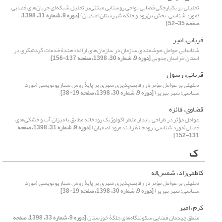
تحلیلی بر یکپارچگی فضایی نواحی روستایی مبتنی‌بر تحلیل شبکه‌ای جریان‌های فضایی
(مورد شناسی: بخش بن‌رود و جلگه شهرستان اصفهان)
[دوره 9، شماره 31، 1398،
صفحه 35-52]
قربانی، امیر
شناسایی عوامل هوشمندی سازمان در سازمان‌های ارائه‌دهندۀ خدمات گردشگری در
استان خراسان جنوبی
[دوره 9، شماره 30، 1398، صفحه 137-156]
قربانی، رسول
تحلیلی بر عوامل مؤثر در رقابت‌پذیری شهری بر پایۀ روش سناریونویسی (مورد
شناسی: شهر تبریز)
[دوره 9، شماره 30، 1398، صفحه 19-38]
قضاوی، فائزه
عوامل مؤثر در طراحی پایدار منظر اکولوژیک رودخانه مطابق با میزان آب و خشکی‌‌های
فصلی(مورد شناسی: رودخانۀ زاینده‌‌رود اصفهان)
[دوره 9، شماره 31، 1398، صفحه
131-152]
ک
کاظمی‌زاد، شمس‌اله
تحلیلی بر عوامل مؤثر در رقابت‌پذیری شهری بر پایۀ روش سناریونویسی (مورد
شناسی: شهر تبریز)
[دوره 9، شماره 30، 1398، صفحه 19-38]
کرم، امیر
منطق چیدمان فضایی سکونتگاه‌‌های جلگۀ خوزستان
[دوره 9، شماره 33، 1398، صفحه