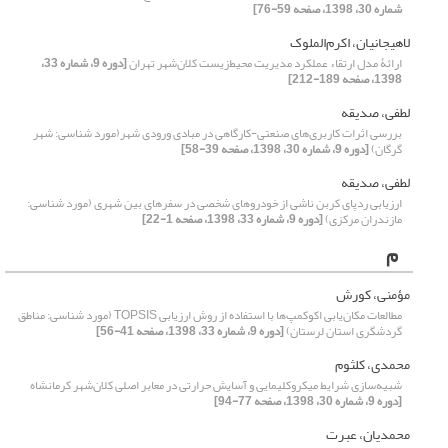
شماره 30، 1398، صفحه 59-76]
لاهیجانیان، اکرم‌الملوک
ارائۀ مدل ارتقاء عملکرد مدیریت محیط‌زیست کلان‌شهر تهران
[دوره 9، شماره 33،
1398، صفحه 189-212]
لطفی، صدیقه
بررسی اثرات کاربری‌‌‌های صنعتی-کارگاهی در مبادی ورودی شهر(مورد شناسی: شهر
گرگان)
[دوره 9، شماره 30، 1398، صفحه 39-58]
لطفی، صدیقه
ارزیابی ردپای کربن ناشی از خودروهای شخصی در سفرهای بین شهری (مورد شناسی:
مازندران مرکزی)
[دوره 9، شماره 33، 1398، صفحه 1-22]
م
مؤمنی، کورش
مطالعات مکان‌‌یابی اکوکمپ‌‌ها با استفاده از روش ارزیابی TOPSIS (مورد شناسی: مناطق
گردشگری استان لرستان)
[دوره 9، شماره 33، 1398، صفحه 41-56]
محمدی، کلثوم
شبیه‌‌سازی شرایط میکروکلیمایی و آسایش حرارتی در معابر اصلی کلان‌شهر کرمانشاه
[دوره 9، شماره 30، 1398، صفحه 77-94]
محمدیان، عبرت