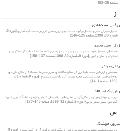
صفحه 35-52]
ز
زرقانی، سیدهادی
تحلیل میزان خطر و احتمال وقوع حملات بیوتروریستی در زیرساخت آب شهری
[دوره 9،
شماره 33، 1398، صفحه 125-146]
زرگر، سید محمد
شناسایی عوامل هوشمندی سازمان در سازمان‌های ارائه‌دهندۀ خدمات گردشگری در
استان خراسان جنوبی
[دوره 9، شماره 30، 1398، صفحه 137-156]
زمانی، بهادر
سنجش و ارزیابی سطح پایداری در سکونتگاه‌‌‌‌های غیررسمی با استفاده از مدل جای‌‌پای
بوم‌‌شناختی (مورد شناسی: محلۀ عباس‌‌آباد بالاشهر سنندج)
[دوره 9، شماره 31،
1398، صفحه 1-14]
زیاری، کرامت‌الله
بررسی عوامل مؤثر بر مکان‌گزینی هتل‌‌ها و بازتاب‌های فضایی آن در منطقۀ شهری (مورد
شناسی: شهر بندرانزلی)
[دوره 9، شماره 32، 1398، صفحه 145-170]
س
سرور، هوشنگ
بررسی وضعیت تخلفات ساختمانی و علل و انگیزه‌های وقوع آن در شهر شیراز
[دوره 9،