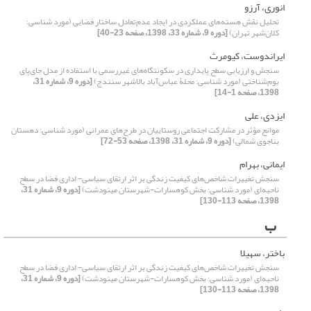
انوری، آرزو
تحلیل نقش هسته‌های عملکردی در ایجاد عدم‌تعادل ساختار فضایی (مورد شناسی:
کلان‌شهر تهران)
[دوره 9، شماره 33، 1398، صفحه 23-40]
ایراندوست، کیومرث
سنجش و ارزیابی سطح پایداری در سکونتگاه‌‌‌‌های غیررسمی با استفاده از مدل جای‌‌پای
بوم‌‌شناختی (مورد شناسی: محلۀ عباس‌‌آباد بالاشهر سنندج)
[دوره 9، شماره 31،
1398، صفحه 1-14]
ایزدی، علی
موانع مؤثر در مشارکت اجتماعی روستاییان در طرح‌‌های عمرانی (مورد شناسی: دهستان
بناجوی شمالی)
[دوره 9، شماره 31، 1398، صفحه 53-72]
ایمانی، بهرام
سنجش تغییرات شاخص‌‌های کیفیت زندگی بر اثر ارتقای سیاسی- اداری فضا در سطح
ناحیه‌‌ای (مورد شناسی: بخش کوهسارات-شهرستان مینودشت)
[دوره 9، شماره 31،
1398، صفحه 113-130]
ب
باختر، سهیلا
سنجش تغییرات شاخص‌‌های کیفیت زندگی بر اثر ارتقای سیاسی- اداری فضا در سطح
ناحیه‌‌ای (مورد شناسی: بخش کوهسارات-شهرستان مینودشت)
[دوره 9، شماره 31،
1398، صفحه 113-130]