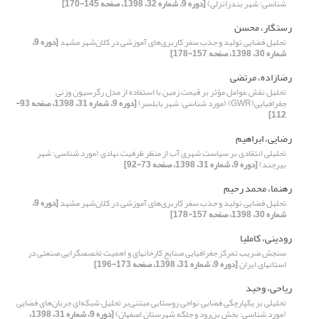
شناسی: شهر بندرانزلی)
[دوره 9، شماره 32، 1398، صفحه 145-170]
رستگار، محسن
تحلیل فضایی تولید و جذب سفر کاربری‌های آموزشی در کلان‌شهر مشهد
[دوره 9،
شماره 30، 1398، صفحه 157-178]
رضازاده، مرتضی
تحلیل نقش عوامل مؤثر بر قیمت زمین با استفاده از مدل رگرسیون وزنی
جغرافیایی(GWR) (مورد شناسی: شهر بابلسر)
[دوره 9، شماره 31، 1398، صفحه 93-
112]
رضایی، ابراهیم
تحلیلی انتقادی بر سیاست شهری آب از منظر ظرفیت نهادی (مورد شناسی: شهر
بیرجند)
[دوره 9، شماره 31، 1398، صفحه 73-92]
رهنما، محمد رحیم
تحلیل فضایی تولید و جذب سفر کاربری‌های آموزشی در کلان‌شهر مشهد
[دوره 9،
شماره 30، 1398، صفحه 157-178]
رودینی، کاملیا
سنجش ضریب تمرکز جغرافیایی صنایع کارخانهای و اهمیت تخصصگرایی صنعتی در
استانهای ایران
[دوره 9، شماره 31، 1398، صفحه 173-196]
ریاحی، وحید
تحلیلی بر یکپارچگی فضایی نواحی روستایی مبتنی‌بر تحلیل شبکه‌ای جریان‌های فضایی
(مورد شناسی: بخش بن‌رود و جلگه شهرستان اصفهان)
[دوره 9، شماره 31، 1398،