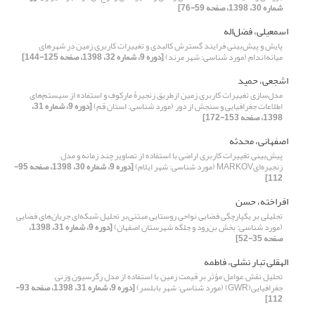
شماره 30، 1398، صفحه 59-76]
اسمعیلی، فضل‌اله
پایش و پیش‌بینی فرایند گسترش کالبدی و تغییرات کاربری زمین در شهرهای
میانه‌اندام (مورد شناسی: شهر مرند)
[دوره 9، شماره 32، 1398، صفحه 125-144]
اشجعی، حمید
مدل‌سازی تغییرات کاربری زمین ازطریق زنجیرۀ مارکوف و استفاده از سیستم‌های
اطلاعات جغرافیایی و سنجش از دور (مورد شناسی: استان قم)
[دوره 9، شماره 31،
1398، صفحه 153-172]
اصفهانی، محدثه
پیش‌‌بینی تغییرات کاربری اراضی با استفاده از تصاویر چند زمانه و مدل
زنجیره‌‌ایMARKOV (مورد شناسی: شهر ایلام)
[دوره 9، شماره 30، 1398، صفحه 95-
112]
افراخته، حسن
تحلیلی بر یکپارچگی فضایی نواحی روستایی مبتنی‌بر تحلیل شبکه‌ای جریان‌های فضایی
(مورد شناسی: بخش بن‌رود و جلگه شهرستان اصفهان)
[دوره 9، شماره 31، 1398،
صفحه 35-52]
الهقلی تبار نشلی، فاطمه
تحلیل نقش عوامل مؤثر بر قیمت زمین با استفاده از مدل رگرسیون وزنی
جغرافیایی(GWR) (مورد شناسی: شهر بابلسر)
[دوره 9، شماره 31، 1398، صفحه 93-
112]