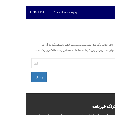
ورود به سامانه
ENGLISH
را فراموش کرده اید، نشانی پست الکترونیکی که با آن در
نک بازنشانی رمز ورود به سامانه به نشانی پست الکترونیک شما
ارسال
راک خبرنامه
 دریافت اخبار و اطلاعیه های مهم نشریه در خبرنامه نشریه