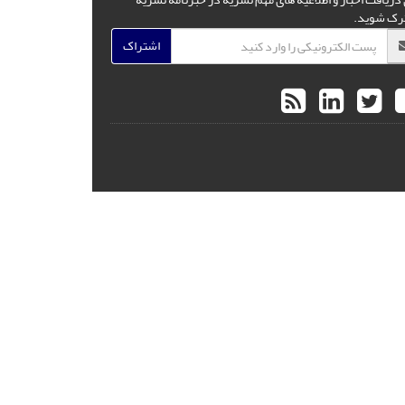
رک شوید.
اشتراک