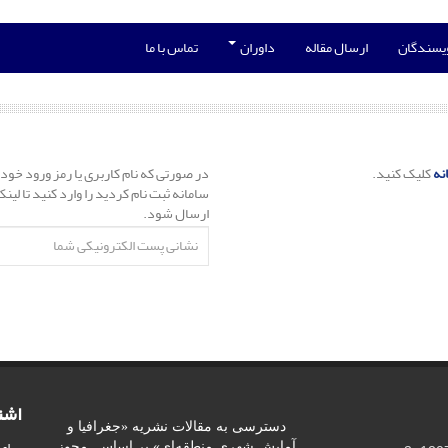
ویسندگان
ارسال مقاله
داوران
تماس با ما
نه
کلیک کنید.
در صورتی که نام کاربری یا رمز ورود خود 
سامانه ثبت نام کردید را وارد کنید تا لی
ارسال شود.
اشت
دسترسی به مقالات نشریه «جغرافیا و
برای
آمایش شهری منطقه‌ای» بر اساس مجوز