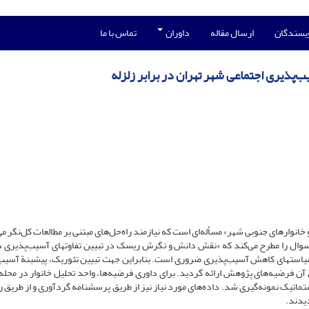
ویسندگان
ارسال مقاله
داوران
تماس با ما
ذیری اجتماعی شهر تهران در برابر زلزله
انوارهای جنوبی شهر» مسأله‌ای است که نیازمند راه‌حل‌های مبتنی بر مطالعات کل‌نگر می
 سوال را مطرح می‌کند که «نقش دانش و نگرش ریسک در تبیین تفاوت­های آسیب‌پذیری در
است­های کاهش آسیب‌پذیری ضروری است. بنابراین جهت تبیین تئوریک، پیشبنة آسیب
آن فرضیه‌های پژوهش ارائه گردید. برای داوری فرضیه‌ها، واحد تحلیل خانوار در محله 
اتیک نمونه‌گیری شد. داده‌های مورد نیاز نیز از طریق پرسشنامه‌ گردآوری و از طریق ر
یدند.