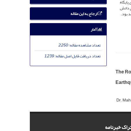
پایگاه
ای دانش
ارجاع به این مقاله
د بود.
آمار
تعداد مشاهده مقاله:
2,250
تعداد دریافت فایل اصل مقاله:
1,239
The Rol
Earthq
Dr. Mah
راک خبرنامه