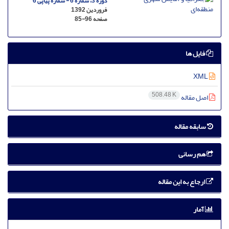
دوره 3، شماره 6 - شماره پیاپی 6
فروردین 1392
صفحه
85-96
فایل ها
XML
508.48 K
اصل مقاله
سابقه مقاله
هم رسانی
ارجاع به این مقاله
آمار