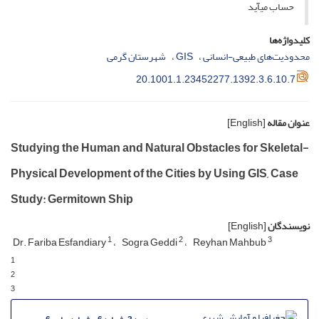
حساب می­آید
کلیدواژه‌ها
محدودیت‌های طبیعی-انسانی
GIS
شهرستان گرمی
20.1001.1.23452277.1392.3.6.10.7
عنوان مقاله
[English]
Studying the Human and Natural Obstacles for Skeletal-
Physical Development of the Cities by Using GIS, Case
Study: Germitown Ship
نویسندگان
[English]
1
2
3
Dr. Fariba Esfandiary
Sogra Geddi
Reyhan Mahbub
1
2
3