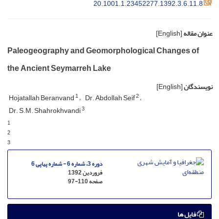
20.1001.1.23452277.1392.3.6.11.8
عنوان مقاله
[English]
Paleogeography and Geomorphological Changes of
the Ancient Seymarreh Lake
نویسندگان
[English]
1
2
Hojatallah Beranvand
Dr. Abdollah Seif
3
Dr. S.M. Shahrokhvandi
1
2
3
دوره 3، شماره 6 - شماره پیاپی 6
فروردین 1392
صفحه
97-110
فایل ها