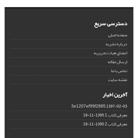
دسترسی سریع
صفحه اصلی
درباره نشریه
اعضای هیات تحریریه
ارسال مقاله
تماس با ما
نقشه سایت
آخرین اخبار
3e1207ef99f2885
1397-02-03
معرفی کتاب 1
1395-11-19
معرفی کتاب 2
1395-11-19