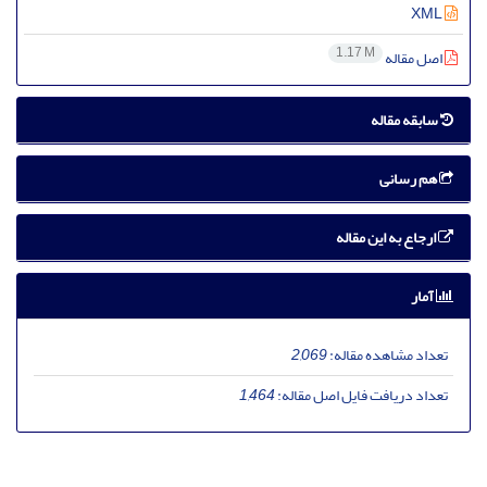
XML
1.17 M
اصل مقاله
سابقه مقاله
هم رسانی
ارجاع به این مقاله
آمار
تعداد مشاهده مقاله:
2,069
تعداد دریافت فایل اصل مقاله:
1,464