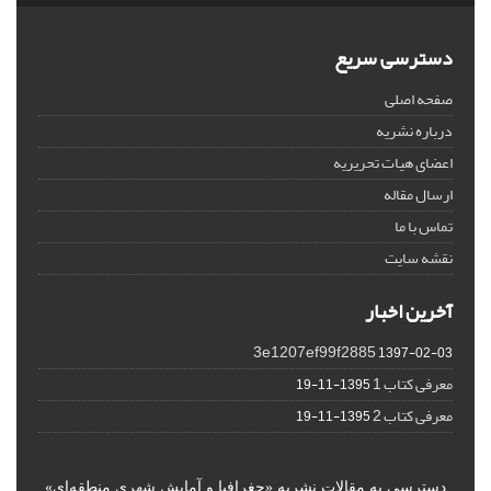
دسترسی سریع
صفحه اصلی
درباره نشریه
اعضای هیات تحریریه
ارسال مقاله
تماس با ما
نقشه سایت
آخرین اخبار
3e1207ef99f2885
1397-02-03
معرفی کتاب 1
1395-11-19
معرفی کتاب 2
1395-11-19
دسترسی به مقالات نشریه «جغرافیا و آمایش شهری منطقه‌ای»