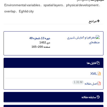
Environmental variables
spatial layers
physical development
overlap
Eghlid city
مراجع
دوره 13، شماره 49
دی 1402
صفحه
165-200
فایل ها
XML
1.31 M
اصل مقاله
سابقه مقاله