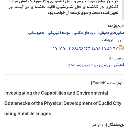
در بین عوامل مورد بررسی، عامل ناهمواری و ژئومورفیک نقش مهم و
آشکاری در گذشته و حال شهرنشینی اقلید داشته و در آینده نیز
تعیین‌کننده سمت و سوی توسعه آن خواهند بود.
کلیدواژه‌ها
متغیرهای محیطی
لایه های مکانی
توسعۀ فیزیکی
همپوشانی
شهرستان اقلید
20.1001.1.23452277.1402.13.49.7.0
موضوعات
آمایش سرزمین و برنامه ریزی منطقه ای
عنوان مقاله
[English]
Investigating the Capabilities and Environmental
Bottlenecks of the Physical Development of Euclid City
using Satellite Images
نویسندگان
[English]