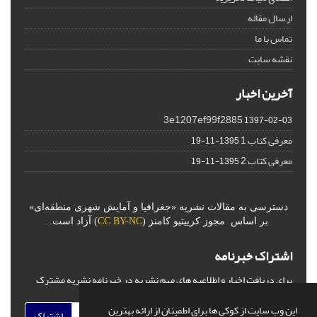
ارسال مقاله
تماس با ما
نقشه سایت
آخرین اخبار
3e1207ef99f2885
1397-02-03
معرفی کتاب 1
1395-11-19
معرفی کتاب 2
1395-11-19
دسترسی به مقالات نشریه «جغرافیا و آمایش شهری منطقه‌ای»
بر اساس مجوز کرییتیو کامنز (
CC BY-NC
) آزاد است.
اشتراک خبرنامه
برای دریافت اخبار و اطلاعیه های مهم نشریه در خبرنامه نشریه مشترک
شوید.
این وب سایت از کوکی ها برای اطمینان از ارائه بهترین
اشتراک