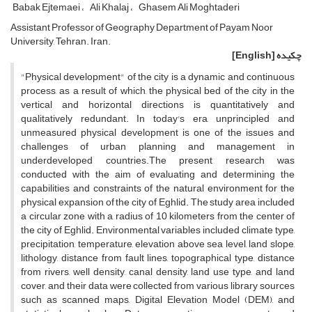
Babak Ejtemaei
Ali Khalaj
Ghasem Ali Moghtaderi
Assistant Professor of Geography Department of Payam Noor
University, Tehran. Iran.
چکیده
[English]
"Physical development" of the city is a dynamic and continuous
process, as a result of which, the physical bed of the city in the
vertical and horizontal directions is quantitatively and
qualitatively redundant. In today's era, unprincipled and
unmeasured physical development is one of the issues and
challenges of urban planning and management in
underdeveloped countries.The present research was
conducted with the aim of evaluating and determining the
capabilities and constraints of the natural environment for the
physical expansion of the city of Eghlid. The study area included
a circular zone with a radius of 10 kilometers from the center of
the city of Eghlid. Environmental variables included climate type,
precipitation, temperature, elevation above sea level, land slope,
lithology, distance from fault lines, topographical type, distance
from rivers, well density, canal density, land use type, and land
cover, and their data were collected from various library sources
such as scanned maps, Digital Elevation Model (DEM), and