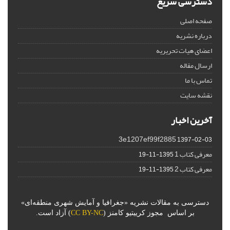
دسترسی سریع
صفحه اصلی
درباره نشریه
اعضای هیات تحریریه
ارسال مقاله
تماس با ما
نقشه سایت
آخرین اخبار
3e1207ef99f2885
1397-02-03
معرفی کتاب 1
1395-11-19
معرفی کتاب 2
1395-11-19
دسترسی به مقالات نشریه «جغرافیا و آمایش شهری منطقه‌ای»
بر اساس مجوز کرییتیو کامنز (
CC BY-NC
) آزاد است.