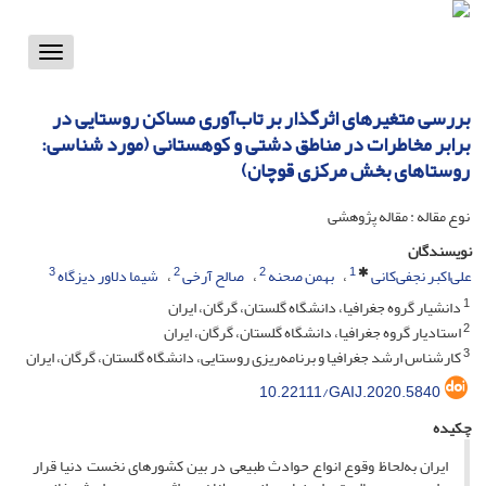
Toggle
vigation
بررسی متغیرهای اثرگذار بر تاب‌آوری مساکن روستایی در
برابر مخاطرات در مناطق دشتی و کوهستانی (مورد شناسی:
روستاهای بخش مرکزی قوچان)
نوع مقاله : مقاله پژوهشی
نویسندگان
3
2
2
1
علی‌‌اکبر نجفی‌‌کانی
بهمن صحنه
صالح آرخی
شیما دلاور دیزگاه
1
دانشیار گروه جغرافیا، دانشگاه گلستان، گرگان، ایران
2
استادیار گروه جغرافیا، دانشگاه گلستان، گرگان، ایران
3
کارشناس ارشد جغرافیا و برنامه‌‌ریزی روستایی، دانشگاه گلستان، گرگان، ایران
10.22111/GAIJ.2020.5840
چکیده
ایران به‌لحاظ وقوع انواع حوادث طبیعی در بین کشورهای نخست دنیا قرار