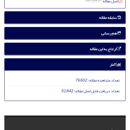
اصل مقاله
سابقه مقاله
هم رسانی
ارجاع به این مقاله
آمار
تعداد مشاهده مقاله:
76,602
تعداد دریافت فایل اصل مقاله:
51,842