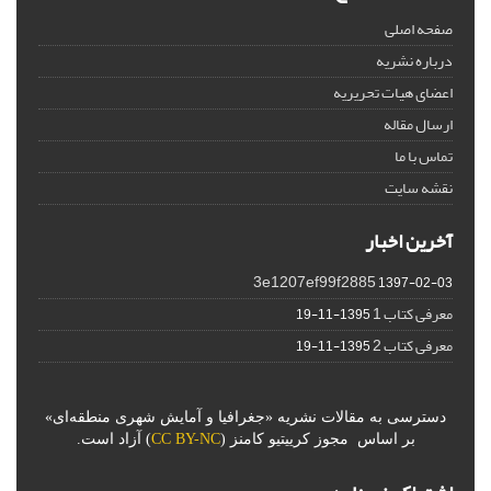
صفحه اصلی
درباره نشریه
اعضای هیات تحریریه
ارسال مقاله
تماس با ما
نقشه سایت
آخرین اخبار
3e1207ef99f2885
1397-02-03
معرفی کتاب 1
1395-11-19
معرفی کتاب 2
1395-11-19
دسترسی به مقالات نشریه «جغرافیا و آمایش شهری منطقه‌ای»
بر اساس مجوز کرییتیو کامنز (
CC BY-NC
) آزاد است.