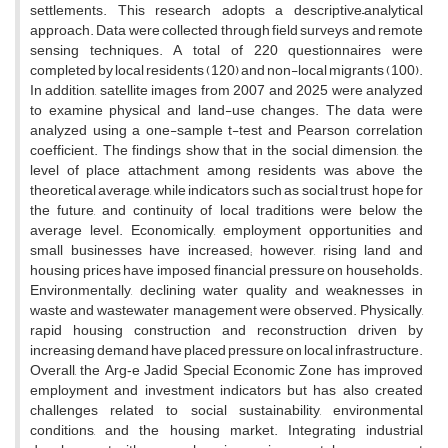
settlements. This research adopts a descriptive–analytical
approach. Data were collected through field surveys and remote
sensing techniques. A total of 220 questionnaires were
completed by local residents (120) and non-local migrants (100).
In addition, satellite images from 2007 and 2025 were analyzed
to examine physical and land-use changes. The data were
analyzed using a one-sample t-test and Pearson correlation
coefficient. The findings show that in the social dimension, the
level of place attachment among residents was above the
theoretical average, while indicators such as social trust, hope for
the future, and continuity of local traditions were below the
average level. Economically, employment opportunities and
small businesses have increased; however, rising land and
housing prices have imposed financial pressure on households.
Environmentally, declining water quality and weaknesses in
waste and wastewater management were observed. Physically,
rapid housing construction and reconstruction driven by
increasing demand have placed pressure on local infrastructure.
Overall, the Arg‑e Jadid Special Economic Zone has improved
employment and investment indicators but has also created
challenges related to social sustainability, environmental
conditions, and the housing market. Integrating industrial