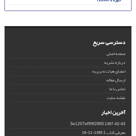
دسترسی سریع
صفحه اصلی
درباره نشریه
اعضای هیات تحریریه
ارسال مقاله
تماس با ما
نقشه سایت
آخرین اخبار
3e1207ef99f2885
1397-02-03
معرفی کتاب 1
1395-11-19