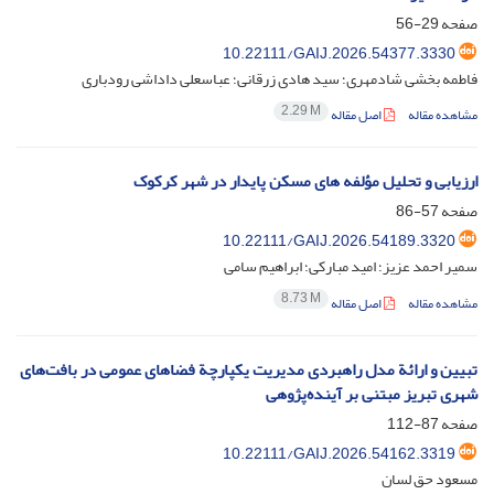
صفحه
29-56
10.22111/GAIJ.2026.54377.3330
فاطمه بخشی شادمهری؛ سید هادی زرقانی؛ عباسعلی داداشی رودباری
2.29 M
مشاهده مقاله
اصل مقاله
ارزیابی و تحلیل مؤلفه های مسکن پایدار در شهر کرکوک
صفحه
57-86
10.22111/GAIJ.2026.54189.3320
سمیر احمد عزیز؛ امید مبارکی؛ ابراهیم سامی
8.73 M
مشاهده مقاله
اصل مقاله
تبیین و ارائة مدل راهبردی مدیریت یکپارچة فضاهای عمومی در بافت‌های
شهری تبریز مبتنی بر آینده‌پژوهی
صفحه
87-112
10.22111/GAIJ.2026.54162.3319
مسعود حق لسان